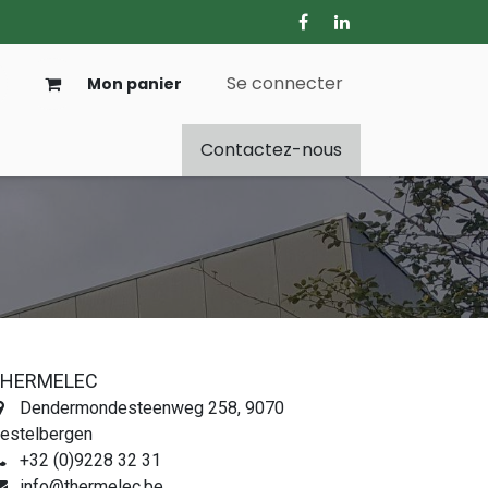
Se connecter
Mon panier
Contactez-nous
THERMELEC
Dendermondesteenweg 258, 9070
estelbergen
+32 (0)9228 32 31
info@thermelec.be