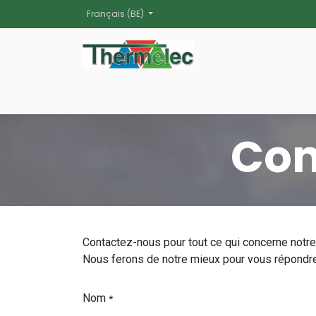
Se rendre au contenu
Français (BE)
Website
Con
Contactez-nous pour tout ce qui concerne notre
Nous ferons de notre mieux pour vous répondre 
Nom
*