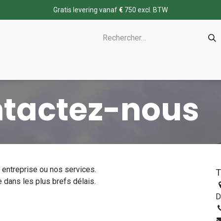
Gratis levering vanaf
€
750 excl. BTW
tactez-nous
 entreprise ou nos services.
dans les plus brefs délais.
D