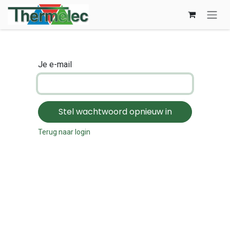
Overslaan naar inhoud
Je e-mail
Stel wachtwoord opnieuw in
Terug naar login