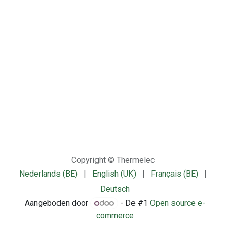
Copyright © Thermelec
Nederlands (BE)
|
English (UK)
|
Français (BE)
|
Deutsch
Aangeboden door
- De #1
Open source e-
commerce