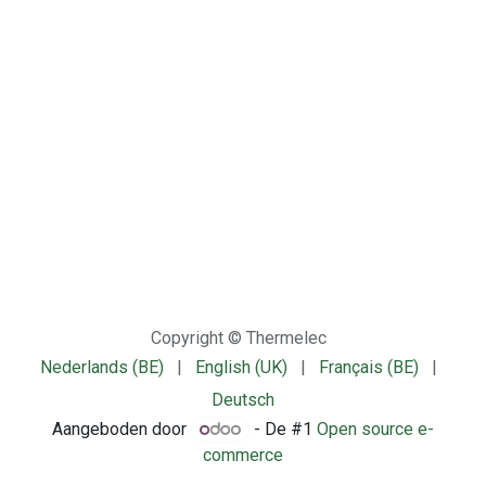
Copyright © Thermelec
Nederlands (BE)
|
English (UK)
|
Français (BE)
|
Deutsch
Aangeboden door
- De #1
Open source e-
commerce