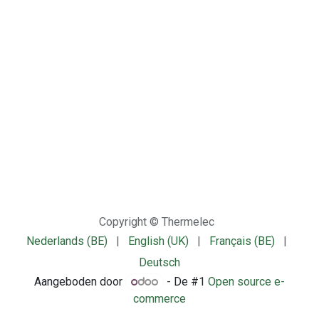
Copyright © Thermelec
Nederlands (BE)
|
English (UK)
|
Français (BE)
|
Deutsch
Aangeboden door
- De #1
Open source e-
commerce