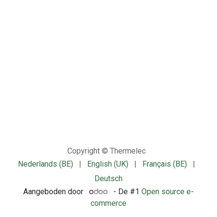
Copyright © Thermelec
Nederlands (BE)
|
English (UK)
|
Français (BE)
|
Deutsch
Aangeboden door
- De #1
Open source e-
commerce