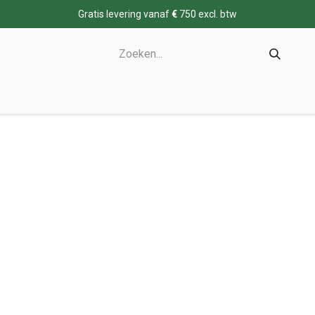
Gratis levering vanaf
€
750 excl. btw