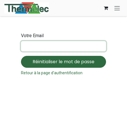
Se rendre au contenu
Votre Email
Réinitialiser le mot de passe
Retour à la page d'authentification